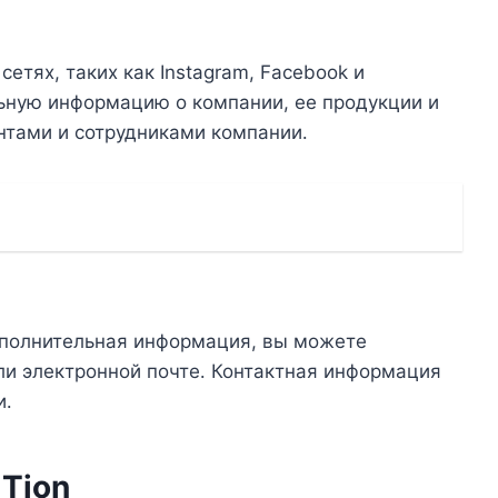
етях, таких как Instagram, Facebook и
льную информацию о компании, ее продукции и
ентами и сотрудниками компании․
дополнительная информация, вы можете
или электронной почте․ Контактная информация
и․
Tion