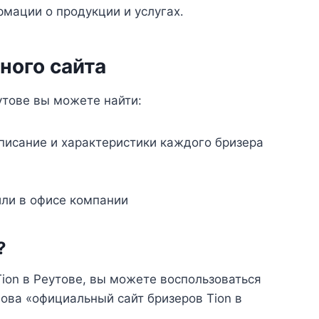
мации о продукции и услугах․
ого сайта
утове вы можете найти:
писание и характеристики каждого бризера
или в офисе компании
?
ion в Реутове, вы можете воспользоваться
ова «официальный сайт бризеров Tion в