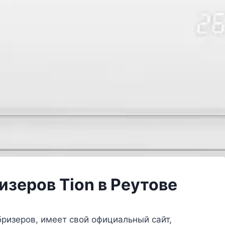
зеров Tion в Реутове
бризеров, имеет свой официальный сайт,