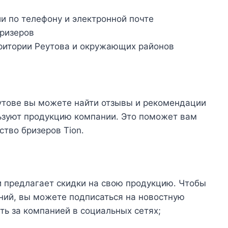
и по телефону и электронной почте
бризеров
рритории Реутова и окружающих районов
еутове вы можете найти отзывы и рекомендации
льзуют продукцию компании․ Это поможет вам
ство бризеров Tion․
и предлагает скидки на свою продукцию․ Чтобы
ний, вы можете подписаться на новостную
ть за компанией в социальных сетях;