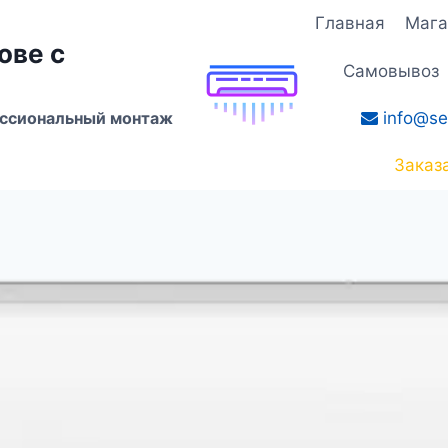
Главная
Мага
ове с
Самовывоз
info@se
ессиональный монтаж
Заказ