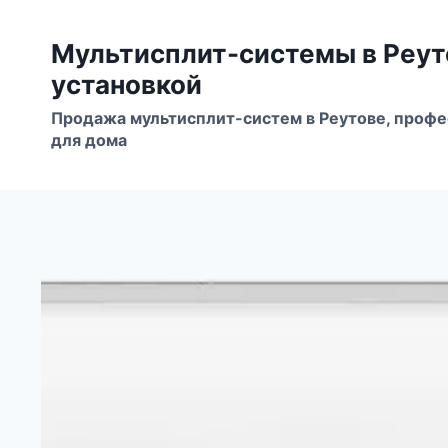
Перейти
к
Мультисплит-системы в Реут
содержимому
установкой
Продажа мультисплит-систем в Реутове, проф
для дома