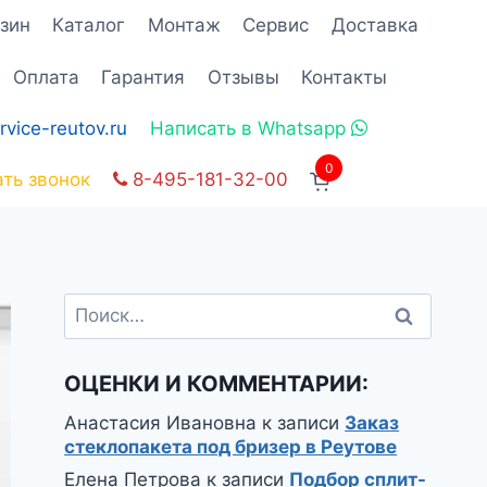
зин
Каталог
Монтаж
Сервис
Доставка
Оплата
Гарантия
Отзывы
Контакты
rvice-reutov.ru
Написать в Whatsapp
0
ать звонок
8-495-181-32-00
Найти:
ОЦЕНКИ И КОММЕНТАРИИ:
Анастасия Ивановна
к записи
Заказ
стеклопакета под бризер в Реутове
Елена Петрова
к записи
Подбор сплит-