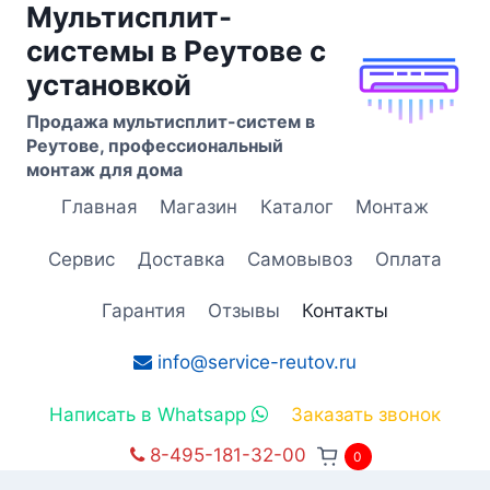
Мультисплит-
Перейти
к
системы в Реутове с
содержимому
установкой
Продажа мультисплит-систем в
Реутове, профессиональный
монтаж для дома
Главная
Магазин
Каталог
Монтаж
Сервис
Доставка
Самовывоз
Оплата
Гарантия
Отзывы
Контакты
info@service-reutov.ru
Написать в Whatsapp
Заказать звонок
8-495-181-32-00
0