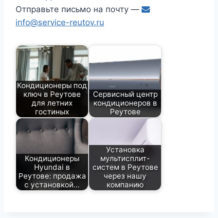
Отправьте письмо на почту —
info@service-reutov.ru
Кондиционеры под
ключ в Реутове
Сервисный центр
для летних
кондиционеров в
гостиных
Реутове
Установка
Кондиционеры
мультисплит-
Hyundai в
систем в Реутове
Реутове: продажа
через нашу
с установкой…
компанию