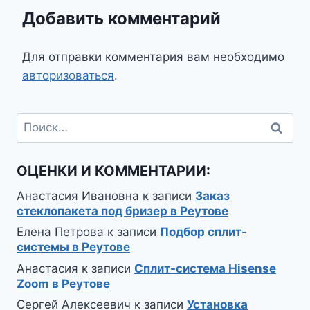
Добавить комментарий
Для отправки комментария вам необходимо
авторизоваться
.
Найти:
ОЦЕНКИ И КОММЕНТАРИИ:
Анастасия Ивановна
к записи
Заказ
стеклопакета под бризер в Реутове
Елена Петрова
к записи
Подбор сплит-
системы в Реутове
Анастасия
к записи
Сплит-система Hisense
Zoom в Реутове
Сергей Алексеевич
к записи
Установка