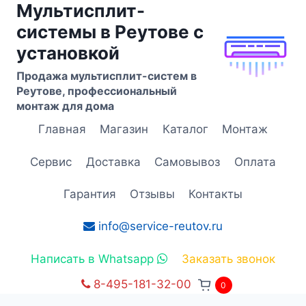
Мультисплит-
Перейти
к
системы в Реутове с
содержимому
установкой
Продажа мультисплит-систем в
Реутове, профессиональный
монтаж для дома
Главная
Магазин
Каталог
Монтаж
Сервис
Доставка
Самовывоз
Оплата
Гарантия
Отзывы
Контакты
info@service-reutov.ru
Написать в Whatsapp
Заказать звонок
8-495-181-32-00
0