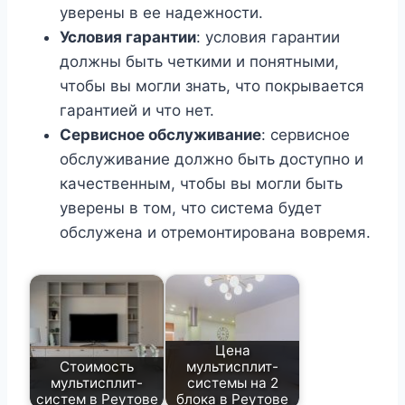
уверены в ее надежности.
Условия гарантии
: условия гарантии
должны быть четкими и понятными,
чтобы вы могли знать, что покрывается
гарантией и что нет.
Сервисное обслуживание
: сервисное
обслуживание должно быть доступно и
качественным, чтобы вы могли быть
уверены в том, что система будет
обслужена и отремонтирована вовремя.
Цена
Стоимость
мультисплит-
мультисплит-
системы на 2
систем в Реутове
блока в Реутове