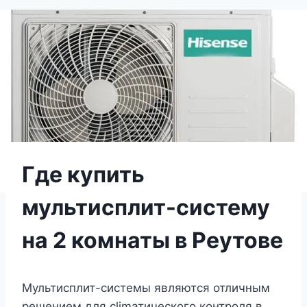
Где купить
мультисплит-систему
на 2 комнаты в Реутове
Мультисплит-системы являются отличным
решением для climатического контроля в